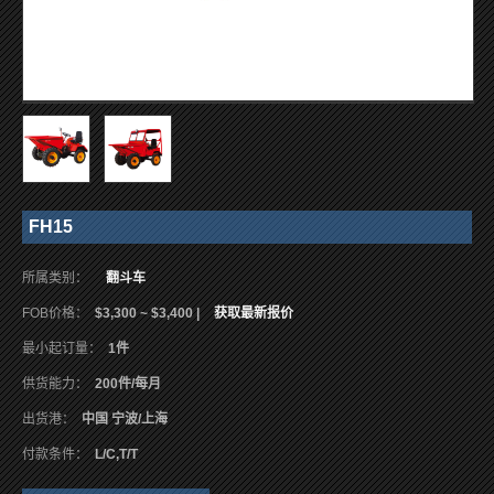
FH15
所属类别：
翻斗车
FOB价格：
$3,300 ~ $3,400 |
获取最新报价
最小起订量：
1件
供货能力：
200件/每月
出货港：
中国 宁波/上海
付款条件：
L/C,T/T