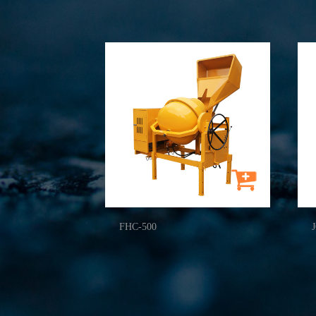
FHC-500