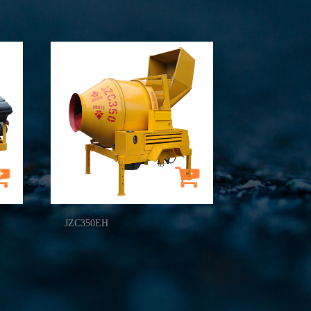
JZC350EH