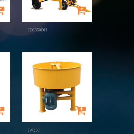
JZC350DH
JW350