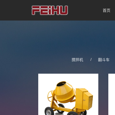
首页
搅拌机
翻斗车