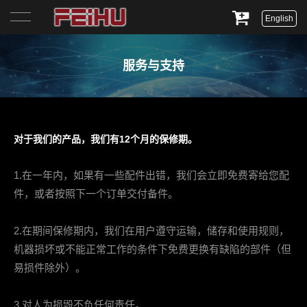
English
首页
服务与支持
关于我们
产品展示
对于我们的产品，我们有12个月的保修期。
服务与支持
1.在一年内，如果有一些配件出错，我们会立即免费寄给您配
新闻资讯
件，或者按照下一个订单交付备件。
联系我们
2.在期间保修期内，我们在用户遵守运输，储存和使用规则，
机器损坏或不能正常工作的条件下免费更换有缺陷的部件（但
易损件除外）。
3.对人为损毁不负任何责任。