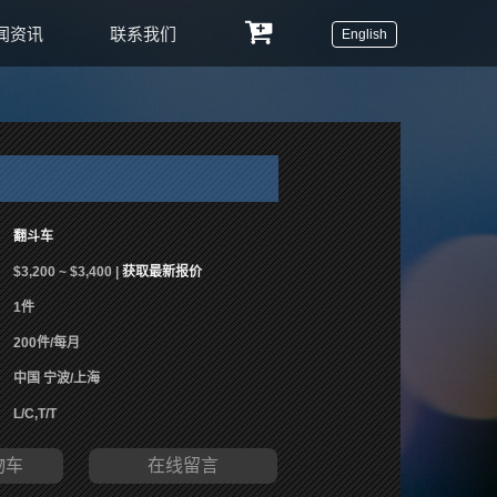
闻资讯
联系我们
English
翻斗车
$3,200 ~ $3,400 |
获取最新报价
1件
200件/每月
中国 宁波/上海
L/C,T/T
物车
在线留言