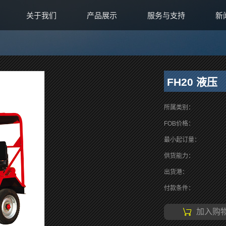
关于我们
产品展示
服务与支持
新
FH20 液压
所属类别：
FOB价格：
最小起订量：
供货能力：
出货港：
付款条件：
加入购