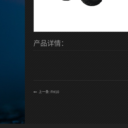
产品详情：
上一条: FH10