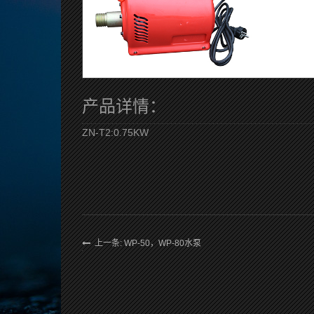
产品详情：
ZN-T2:0.75KW
上一条: WP-50，WP-80水泵