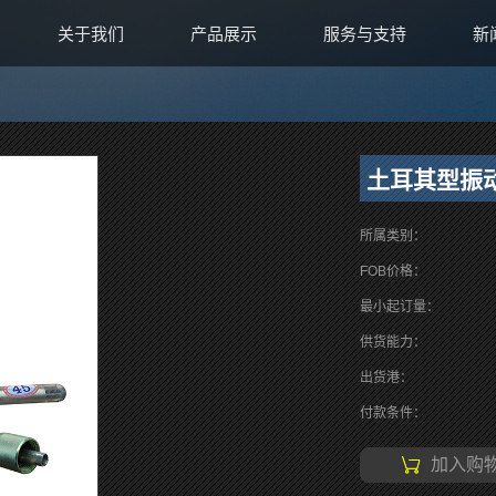
关于我们
产品展示
服务与支持
新
土耳其型振
所属类别：
FOB价格：
最小起订量：
供货能力：
出货港：
付款条件：
加入购