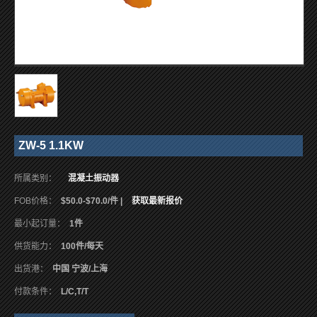
ZW-5 1.1KW
所属类别：
混凝土振动器
FOB价格：
$50.0-$70.0/件 |
获取最新报价
最小起订量：
1件
供货能力：
100件/每天
出货港：
中国 宁波/上海
付款条件：
L/C,T/T