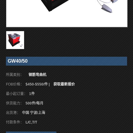
GW40/50
所属类别：
钢筋弯曲机
FOB价格：
$450-$550/件 |
获取最新报价
最小起订量：
1件
供货能力：
500件/每月
出货港：
中国 宁波/上海
付款条件：
L/C,T/T