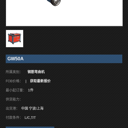
GW50A
所属类别：
钢筋弯曲机
FOB价格：
|
获取最新报价
最小起订量：
1件
供货能力：
出货港：
中国 宁波/上海
付款条件：
L/C,T/T