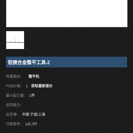
铝镁合金整平工具-2
所属类别：
整平机
FOB价格：
|
获取最新报价
最小起订量：
1件
供货能力：
出货港：
中国 宁波/上海
付款条件：
L/C,T/T