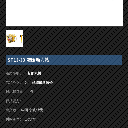
ST13-30 液压动力站
所属类别：
其他机械
FOB价格：
? |
获取最新报价
最小起订量：
1件
供货能力：
出货港：
中国 宁波/上海
付款条件：
L/C,T/T