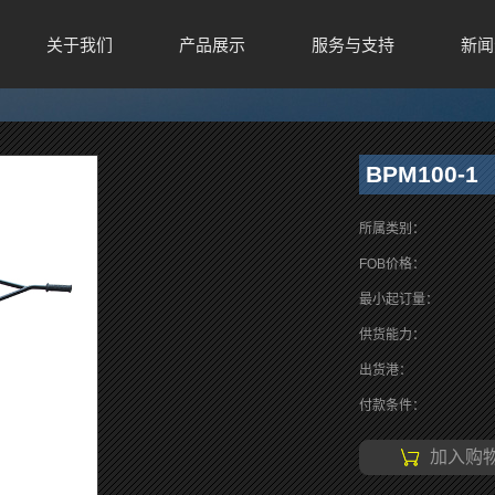
关于我们
产品展示
服务与支持
新闻
BPM100-1
所属类别：
FOB价格：
最小起订量：
供货能力：
出货港：
付款条件：
加入购