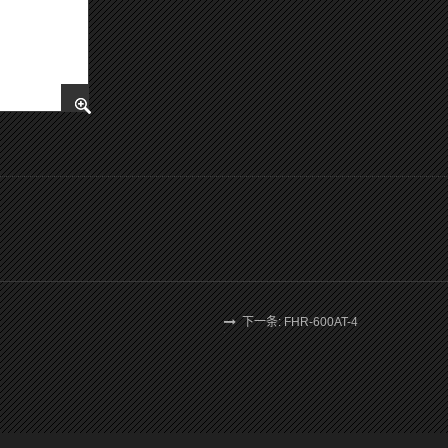
下一条: FHR-600AT-4