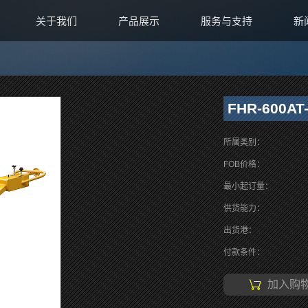
关于我们
产品展示
服务与支持
新
FHR-600AT
所属类别：
FOB价格：
最小起订量：
供货能力：
出货港：
付款条件：
加入购