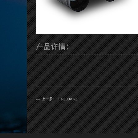
产品详情：
上一条: FHR-600AT-2