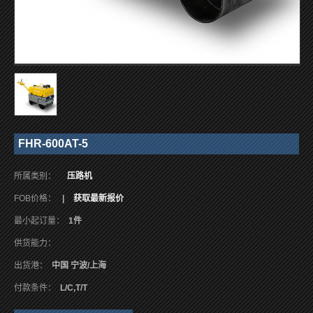
FHR-600AT-5
所属类别：
压路机
FOB价格：
|
获取最新报价
最小起订量：
1件
供货能力：
出货港：
中国 宁波/上海
付款条件：
L/C,T/T