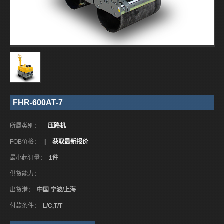
FHR-600AT-7
所属类别：
压路机
FOB价格：
|
获取最新报价
最小起订量：
1件
供货能力：
出货港：
中国 宁波/上海
付款条件：
L/C,T/T