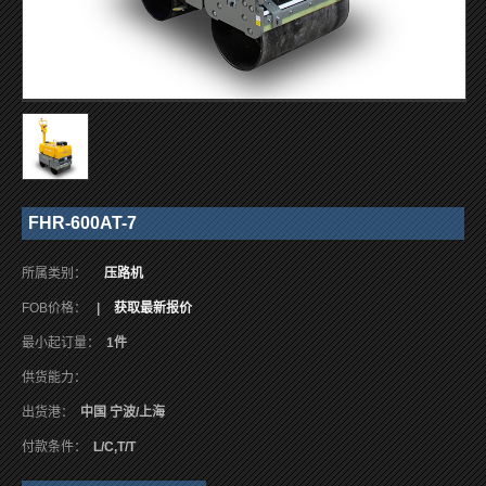
FHR-600AT-7
所属类别：
压路机
FOB价格：
|
获取最新报价
最小起订量：
1件
供货能力：
出货港：
中国 宁波/上海
付款条件：
L/C,T/T