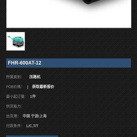
FHR-600AT-12
所属类别：
压路机
FOB价格：
|
获取最新报价
最小起订量：
1件
供货能力：
出货港：
中国 宁波/上海
付款条件：
L/C,T/T