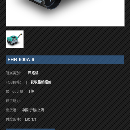
FHR-600A-6
所属类别：
压路机
FOB价格：
|
获取最新报价
最小起订量：
1件
供货能力：
出货港：
中国 宁波/上海
付款条件：
L/C,T/T