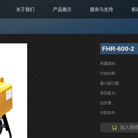
关于我们
产品展示
服务与支持
新
FHR-600-2
所属类别：
FOB价格：
最小起订量：
供货能力：
出货港：
付款条件：
加入购