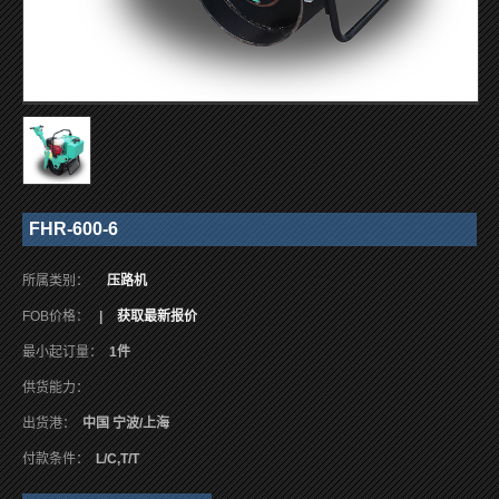
FHR-600-6
所属类别：
压路机
FOB价格：
|
获取最新报价
最小起订量：
1件
供货能力：
出货港：
中国 宁波/上海
付款条件：
L/C,T/T