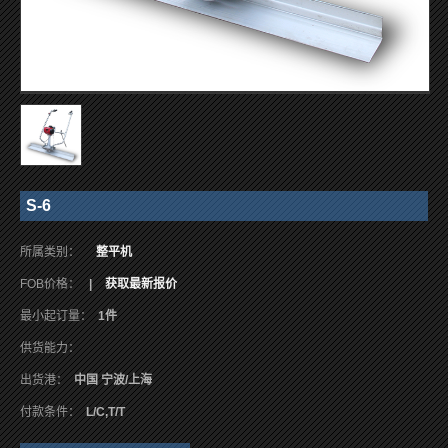
S-6
所属类别：
整平机
FOB价格：
|
获取最新报价
最小起订量：
1件
供货能力：
出货港：
中国 宁波/上海
付款条件：
L/C,T/T