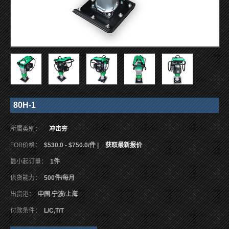
80H-1
所属类别：
冲击夯
FOB价格：
$530.0 - $750.0/件 |
获取最新报价
最小起订量：
1件
供货能力：
500件/每月
出货港：
中国 宁波/上海
付款条件：
L/C,T/T