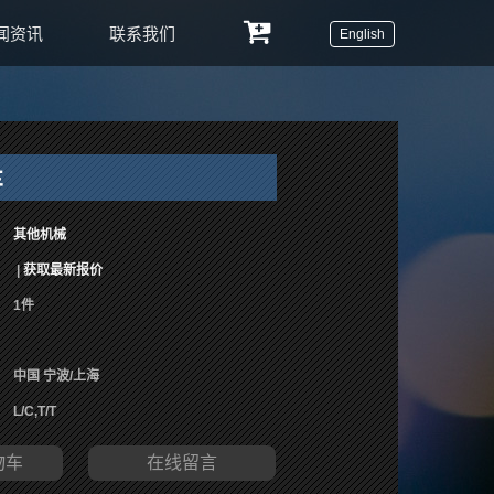
闻资讯
联系我们
English
车
其他机械
|
获取最新报价
1件
中国 宁波/上海
L/C,T/T
物车
在线留言