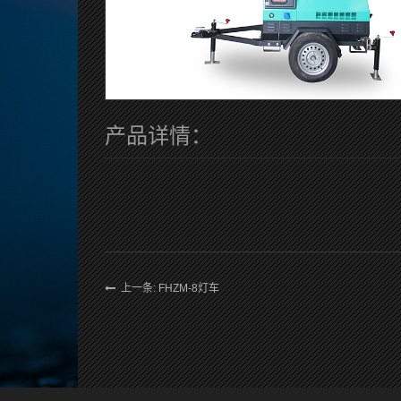
产品详情：
上一条: FHZM-8灯车