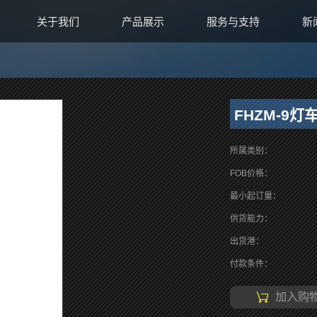
关于我们
产品展示
服务与支持
新
FHZM-9灯
所属类别：
FOB价格：
最小起订量：
供货能力：
出货港：
付款条件：
加入购