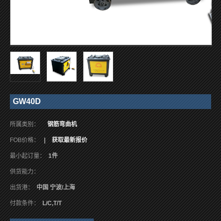
GW40D
所属类别：
钢筋弯曲机
FOB价格：
|
获取最新报价
最小起订量：
1件
供货能力：
出货港：
中国 宁波/上海
付款条件：
L/C,T/T