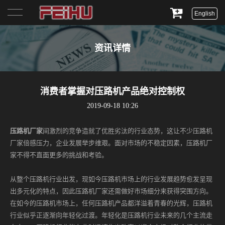
English
首页
资讯详情
关于我们
产品展示
消费者掌握对压路机产品绝对控制权
2019-09-18 10:26
服务与支持
压路机厂家
间激烈的竞争造就了优胜劣汰的行业态势，这让不少压路机
新闻资讯
厂家倍感压力，企业发展举步维艰。面对市场的不稳定因素，压路机厂
家不得不直面更多的挑战和考验。
联系我们
从整个压路机行业出发，现如今压路机市场上的行业发展趋势愈发呈现
出多元化的特点，因此压路机厂家还需做好市场细分来获得突围方向。
在如今的压路机市场上，任何压路机产品都洋溢着青春的光辉，压路机
行业似乎正逐渐向年轻化过渡。年轻化是压路机行业未来的几个主流走