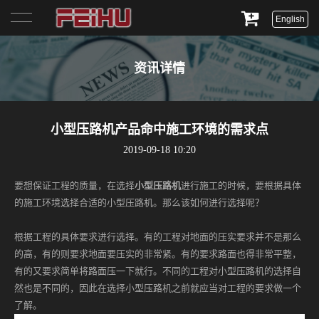
English
首页
资讯详情
关于我们
产品展示
小型压路机产品命中施工环境的需求点
2019-09-18 10:20
服务与支持
要想保证工程的质量，在选择
小型压路机
进行施工的时候，要根据具体
新闻资讯
的施工环境选择合适的小型压路机。那么该如何进行选择呢？
联系我们
根据工程的具体要求进行选择。有的工程对地面的压实要求并不是那么
的高，有的则要求地面要压实的非常紧。有的要求路面也得非常平整，
有的又要求简单将路面压一下就行。不同的工程对小型压路机的选择自
然也是不同的，因此在选择小型压路机之前就应当对工程的要求做一个
了解。