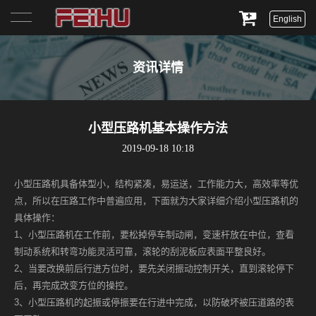
English
首页
资讯详情
关于我们
产品展示
小型压路机基本操作方法
2019-09-18 10:18
服务与支持
小型压路机具备体型小，结构紧凑，易运送，工作能力大，高效率等优
新闻资讯
点，所以在压路工作中普遍应用，下面就为大家详细介绍小型压路机的
具体操作：
联系我们
1、小型压路机在工作前，要松掉停车制动闸，变速杆放在中位，查看
制动系统和转弯功能灵活可靠，滚轮的刮泥板应表面平整良好。
2、当要改换前后行进方位时，要先关闭振动控制开关，直到滚轮停下
后，再完成改变方位的操控。
3、小型压路机的起振或停振要在行进中完成，以防破坏被压道路的表