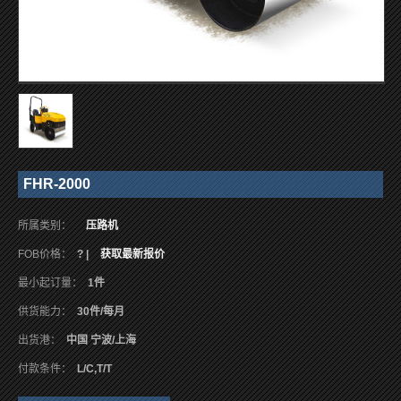
FHR-2000
所属类别：
压路机
FOB价格：
? |
获取最新报价
最小起订量：
1件
供货能力：
30件/每月
出货港：
中国 宁波/上海
付款条件：
L/C,T/T