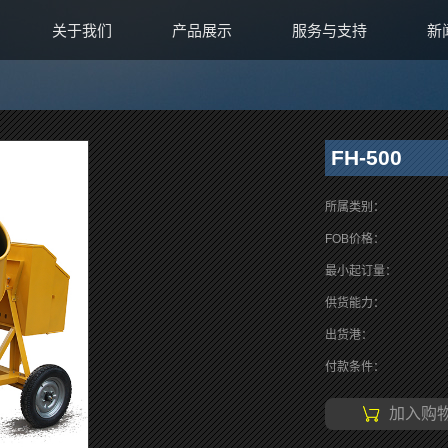
关于我们
产品展示
服务与支持
新
FH-500
所属类别：
FOB价格：
最小起订量：
供货能力：
出货港：
付款条件：
加入购