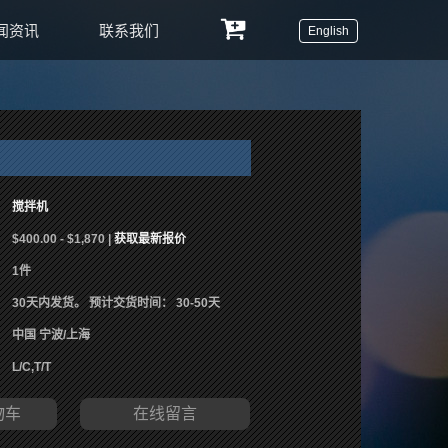
闻资讯
联系我们
English
搅拌机
$400.00 - $1,870 |
获取最新报价
1件
30天内发货。 预计交货时间： 30-50天
中国 宁波/上海
L/C,T/T
物车
在线留言