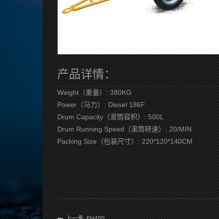
产品详情：
Weight（重量）: 380KG
Power（马力）: Diesel 186F
Drum Capacity（滚筒容积）: 500L
Drum Running Speed（滚筒转速）: 20/MIN
Packing Size（包装尺寸）: 220*120*140CM
上一条: FH400