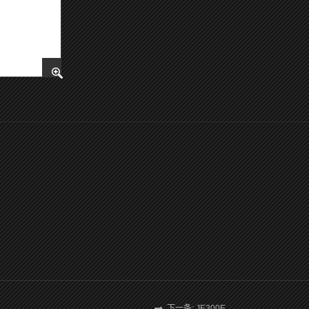
下一条: JE300E