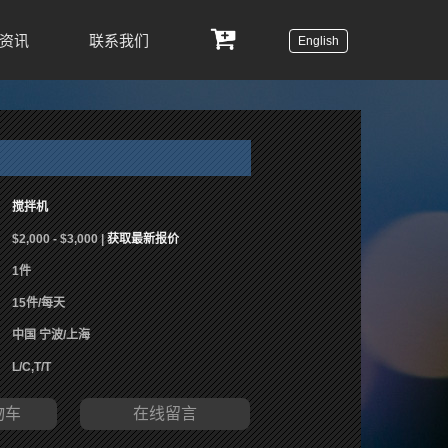
资讯
联系我们
English
搅拌机
$2,000 - $3,000 |
获取最新报价
1件
15件/每天
中国 宁波/上海
L/C,T/T
物车
在线留言