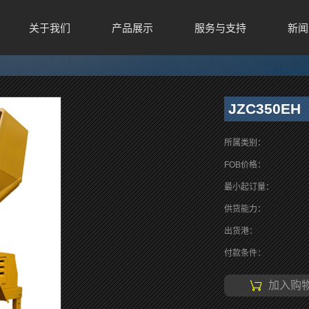
关于我们
产品展示
服务与支持
新闻
JZC350EH
所属类别：
FOB价格：
最小起订量：
供货能力：
出货港：
付款条件：
加入购