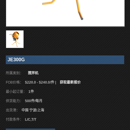
JE300G
所属类别：
搅拌机
FOB价格：
$220.0 - $240.0/件 |
获取最新报价
最小起订量：
1件
供货能力：
500件/每月
出货港：
中国 宁波/上海
付款条件：
L/C,T/T