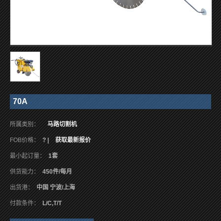
70A
所属类别：
马路切割机
FOB价格：
? |
获取最新报价
最小起订量：
1套
供货能力：
450件/每月
出货港：
中国 宁波/上海
付款条件：
L/C,T/T