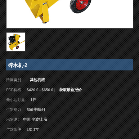
碎木机-2
所属类别：
其他机械
FOB价格：
$420.0 - $650.0 |
获取最新报价
最小起订量：
1件
供货能力：
500件/每月
出货港：
中国 宁波/上海
付款条件：
L/C,T/T