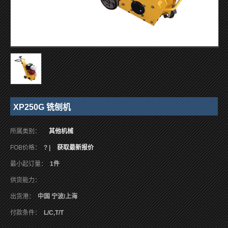
XP250G 铣刨机
所属类别：
其他机械
FOB价格：
? |
获取最新报价
最小起订量：
1件
供货能力：
出货港：
中国 宁波/上海
付款条件：
L/C,T/T