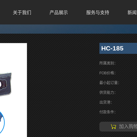
关于我们
产品展示
服务与支持
新闻
HC-185
所属类别：
FOB价格：
最小起订量：
供货能力：
出货港：
付款条件：
加入购