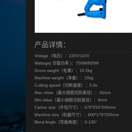
产品详情：
Voltage（电压）：220V/110V
Wattage( 空载功率 )：750W/800W
Gross weight（毛重）：16.5kg
Machine weight（净重）：15kg
Cutting speed（切断速度）：5.0s
Max rebar（最大钢筋切割直径）：16mm
Min.rebar（最小钢筋切割直径）：4mm
Carton size（外包尺寸）：670*250*245mm
Machine size（机器尺寸）：600*170*200mm
Bend Angle（弯曲角度）：0-130°