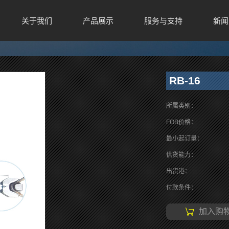
关于我们
产品展示
服务与支持
新闻
RB-16
所属类别：
FOB价格：
最小起订量：
供货能力：
出货港：
付款条件：
加入购