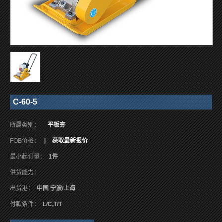
C-60-5
所属类别：
平板夯
FOB价格：
|
获取最新报价
最小起订量：
1件
供货能力：
出货港：
中国 宁波/上海
付款条件：
L/C,T/T