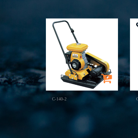
C-140-2