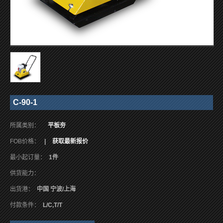
C-90-1
所属类别：
平板夯
FOB价格：
|
获取最新报价
最小起订量：
1件
供货能力：
出货港：
中国 宁波/上海
付款条件：
L/C,T/T