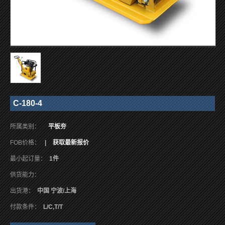
C-180-4
所属类别：
平板夯
FOB价格：
|
获取最新报价
最小起订量：
1件
供货能力：
出货港：
中国 宁波/上海
付款条件：
L/C,T/T