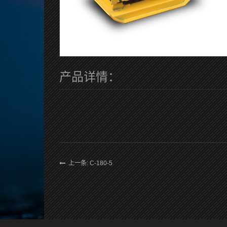
产品详情：
上一条: C-180-5