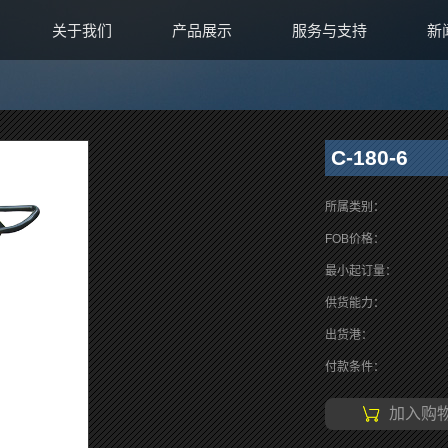
关于我们
产品展示
服务与支持
新
C-180-6
所属类别：
FOB价格：
最小起订量：
供货能力：
出货港：
付款条件：
加入购