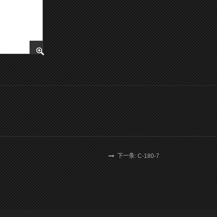
下一条: C-180-7