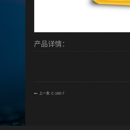
产品详情：
上一条: C-180-7