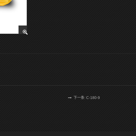
下一条: C-180-9