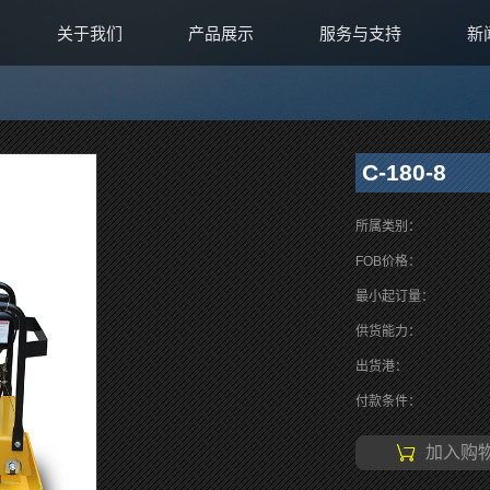
关于我们
产品展示
服务与支持
新
C-180-8
所属类别：
FOB价格：
最小起订量：
供货能力：
出货港：
付款条件：
加入购