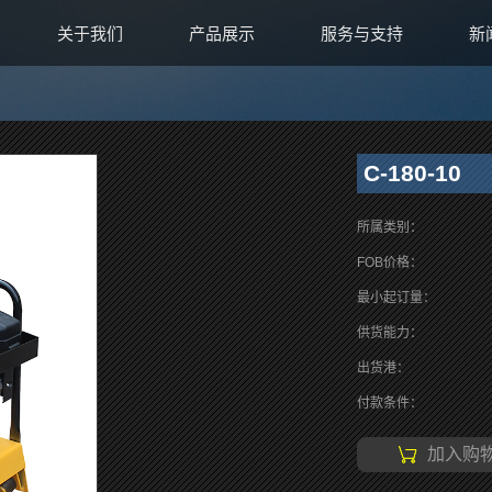
关于我们
产品展示
服务与支持
新
C-180-10
所属类别：
FOB价格：
最小起订量：
供货能力：
出货港：
付款条件：
加入购