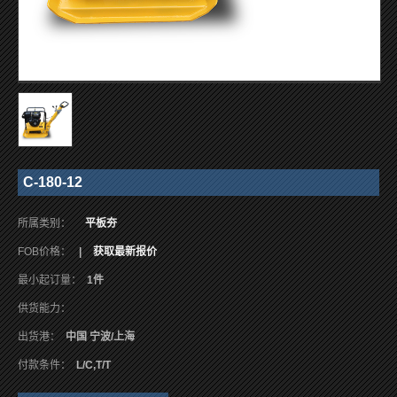
C-180-12
所属类别：
平板夯
FOB价格：
|
获取最新报价
最小起订量：
1件
供货能力：
出货港：
中国 宁波/上海
付款条件：
L/C,T/T