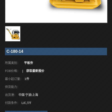
C-180-14
所属类别：
平板夯
FOB价格：
|
获取最新报价
最小起订量：
1件
供货能力：
出货港：
中国 宁波/上海
付款条件：
L/C,T/T