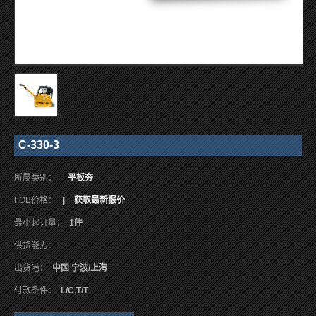
C-330-3
所属类别：
平板夯
FOB价格：
|
获取最新报价
最小起订量：
1件
供货能力：
出货港：
中国 宁波/上海
付款条件：
L/C,T/T