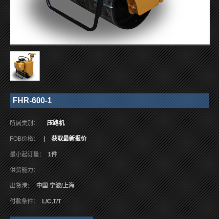
FHR-600-1
所属类别：
压路机
FOB价格：
|
获取最新报价
最小起订量：
1件
供货能力：
出货港：
中国 宁波/上海
付款条件：
L/C,T/T