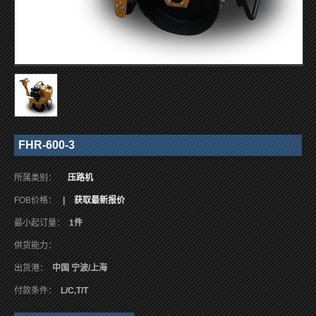
FHR-600-3
所属类别：
压路机
FOB价格：
|
获取最新报价
最小起订量：
1件
供货能力：
出货港：
中国 宁波/上海
付款条件：
L/C,T/T