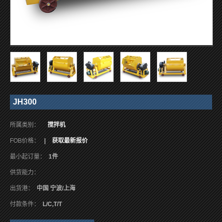
JH300
所属类别：
搅拌机
FOB价格：
|
获取最新报价
最小起订量：
1件
供货能力：
出货港：
中国 宁波/上海
付款条件：
L/C,T/T