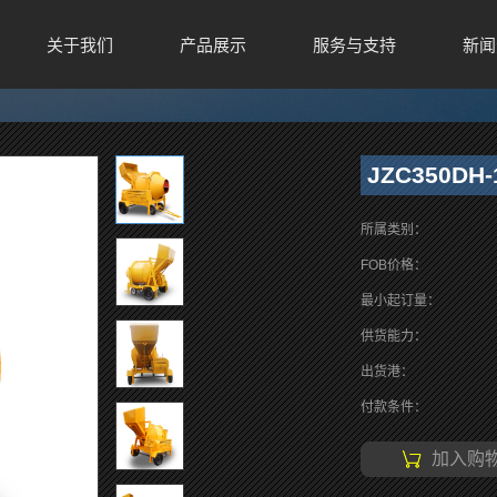
关于我们
产品展示
服务与支持
新闻
JZC350DH-
所属类别：
FOB价格：
最小起订量：
供货能力：
出货港：
付款条件：
加入购