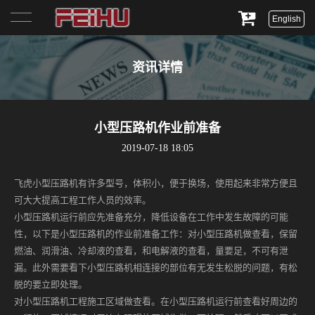
English
首页
资讯详情
关于我们
产品展示
小型压路机作业前准备
2019-07-18 18:05
服务与支持
飞虎小型压路机有许多型号，体积小，便于换场，使用起来非常方便且
新闻资讯
可大大提高工程工作人员的效率。
小型压路机运行前应先准备充分，降低设备在工作中发生故障的可能
联系我们
性，以下是小型压路机的作业前准备工作：对小型压路机做查看，保留
燃油、润滑油、冷却液的查看，和电解液的查看，量要足，不可有泄
漏。此外需要看下小型压路机相连接的部位有无发生松脱的问题，有松
脱的要立即处理。
对小型压路机工程施工区域做查看。在小型压路机运行前查看好周边的