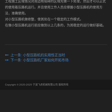
工程施工区域情况对周边有阻碍的区域先做一下处理，然后才可以正式
的使用着压路机运行。并且使用工作人员应撑握小型压路机的使用方
法，准确使用。
对小型压路机做修整，使其处在一个稳定的工作模式。
在做小型压路机运行前应做到以上几条的，为其稳定的运行做好基础。
上一条: 小型压路机的实用性正当时
下一条: 小型压路机厂家如何开拓市场
Copyright © 2020-2025 宁波飞虎机械有限公司 版权所有